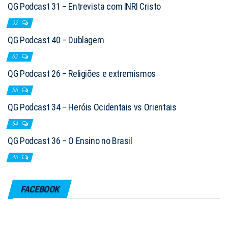
QG Podcast 31 – Entrevista com INRI Cristo
92
QG Podcast 40 – Dublagem
62
QG Podcast 26 – Religiões e extremismos
58
QG Podcast 34 – Heróis Ocidentais vs Orientais
54
QG Podcast 36 – O Ensino no Brasil
46
FACEBOOK