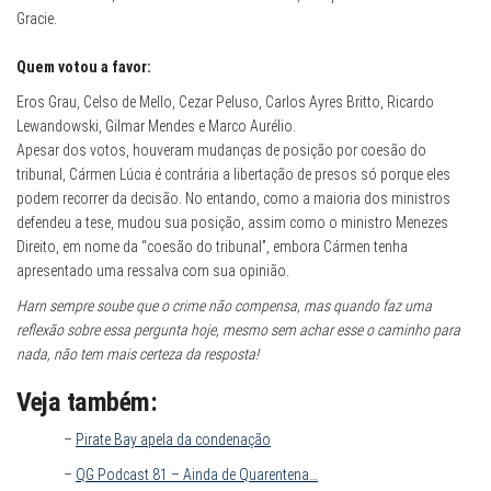
Gracie.
Quem votou a favor:
Eros Grau, Celso de Mello, Cezar Peluso, Carlos Ayres Britto, Ricardo
Lewandowski, Gilmar Mendes e Marco Aurélio.
Apesar dos votos, houveram mudanças de posição por coesão do
tribunal, Cármen Lúcia é contrária a libertação de presos só porque eles
podem recorrer da decisão. No entando, como a maioria dos ministros
defendeu a tese, mudou sua posição, assim como o ministro Menezes
Direito, em nome da “coesão do tribunal”, embora Cármen tenha
apresentado uma ressalva com sua opinião.
Harn sempre soube que o crime não compensa, mas quando faz uma
reflexão sobre essa pergunta hoje, mesmo sem achar esse o caminho para
nada, não tem mais certeza da resposta!
Veja também:
–
Pirate Bay apela da condenação
–
QG Podcast 81 – Ainda de Quarentena…