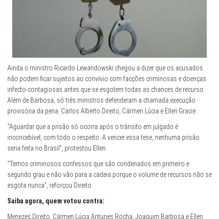
Ainda o ministro Ricardo Lewandowski chegou a dizer que os acusados
não podem ficar sujeitos ao convívio com facções criminosas e doenças
infecto-contagiosas antes que se esgotem todas as chances de recurso.
Além de Barbosa, só três ministros defenderam a chamada execução
provisória da pena: Carlos Alberto Direito, Cármen Lúcia e Ellen Gracie.
“Aguardar que a prisão só ocorra após o trânsito em julgado é
inconcebível, com todo o respeito. A vencer essa tese, nenhuma prisão
seria feita no Brasil”, protestou Ellen.
“Temos criminosos confessos que são condenados em primeiro e
segundo grau e não vão para a cadeia porque o volume de recursos não se
esgota nunca”, reforçou Direito.
Saiba agora, quem votou contra:
Menezes Direito, Cármen Lúcia Antunes Rocha, Joaquim Barbosa e Ellen