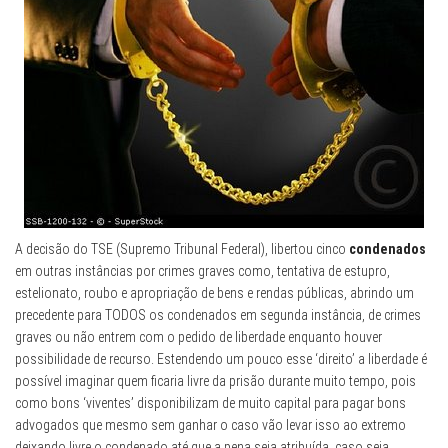
A decisão do TSE (Supremo Tribunal Federal), libertou cinco
condenados
em outras instâncias por crimes graves como, tentativa de estupro,
estelionato, roubo e apropriação de bens e rendas públicas, abrindo um
precedente para TODOS os condenados em segunda instância, de crimes
graves ou não entrem com o pedido de liberdade enquanto houver
possibilidade de recurso. Estendendo um pouco esse ‘direito’ a liberdade é
possível imaginar quem ficaria livre da prisão durante muito tempo, pois
como bons ‘viventes’ disponibilizam de muito capital para pagar bons
advogados que mesmo sem ganhar o caso vão levar isso ao extremo
deixando livre o condenado até que a pena seja atribuída, caso seja.