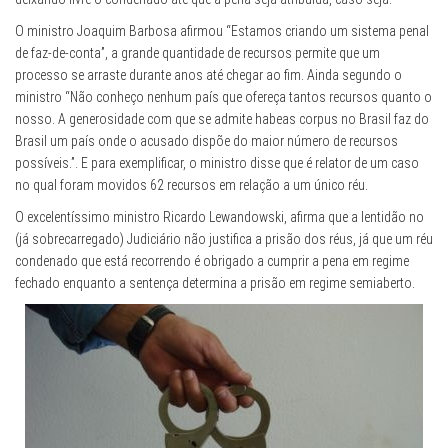
O ministro Joaquim Barbosa afirmou “Estamos criando um sistema penal
de faz-de-conta”, a grande quantidade de recursos permite que um
processo se arraste durante anos até chegar ao fim. Ainda segundo o
ministro “Não conheço nenhum país que ofereça tantos recursos quanto o
nosso. A generosidade com que se admite habeas corpus no Brasil faz do
Brasil um país onde o acusado dispõe do maior número de recursos
possíveis.”. E para exemplificar, o ministro disse que é relator de um caso
no qual foram movidos 62 recursos em relação a um único réu.
O excelentíssimo ministro Ricardo Lewandowski, afirma que a lentidão no
(já sobrecarregado) Judiciário não justifica a prisão dos réus, já que um réu
condenado que está recorrendo é obrigado a cumprir a pena em regime
fechado enquanto a sentença determina a prisão em regime semiaberto.