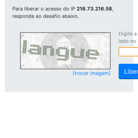
Para liberar o acesso
do IP
216.73.216.58
,
responda ao desafio abaixo.
Digite 
lado no
[trocar imagem]