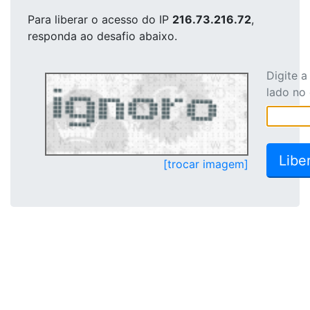
Para liberar o acesso
do IP
216.73.216.72
,
responda ao desafio abaixo.
Digite 
lado no
[trocar imagem]