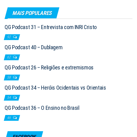
MAIS POPULARES
QG Podcast 31 – Entrevista com INRI Cristo
92
QG Podcast 40 – Dublagem
62
QG Podcast 26 – Religiões e extremismos
58
QG Podcast 34 – Heróis Ocidentais vs Orientais
54
QG Podcast 36 – O Ensino no Brasil
46
FACEBOOK