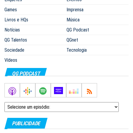
Games
Imprensa
Livros e HQs
Música
Notícias
QG Podcast
QG Talentos
QGnet
Sociedade
Tecnologia
Vídeos
QG PODCAST
PUBLICIDADE