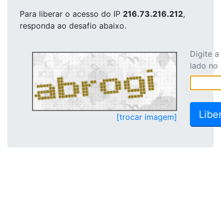
Para liberar o acesso
do IP
216.73.216.212
,
responda ao desafio abaixo.
Digite 
lado no
[trocar imagem]