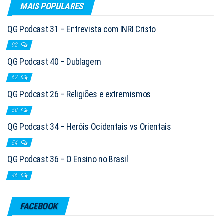
MAIS POPULARES
QG Podcast 31 – Entrevista com INRI Cristo
92
QG Podcast 40 – Dublagem
62
QG Podcast 26 – Religiões e extremismos
58
QG Podcast 34 – Heróis Ocidentais vs Orientais
54
QG Podcast 36 – O Ensino no Brasil
46
FACEBOOK