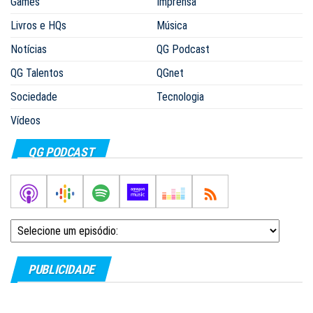
Games
Imprensa
Livros e HQs
Música
Notícias
QG Podcast
QG Talentos
QGnet
Sociedade
Tecnologia
Vídeos
QG PODCAST
PUBLICIDADE