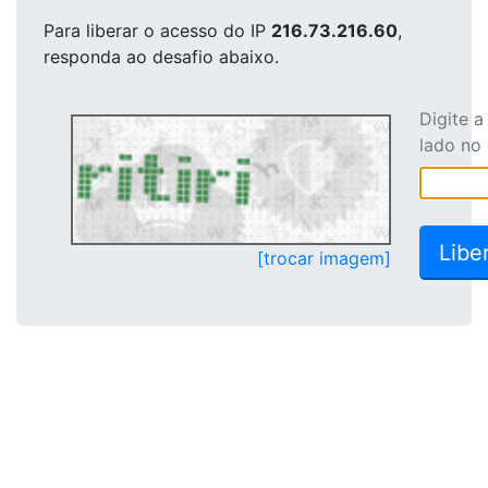
Para liberar o acesso
do IP
216.73.216.60
,
responda ao desafio abaixo.
Digite 
lado no
[trocar imagem]