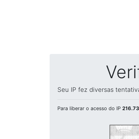
Ver
Seu IP fez diversas tentati
Para liberar o acesso
do IP
216.73