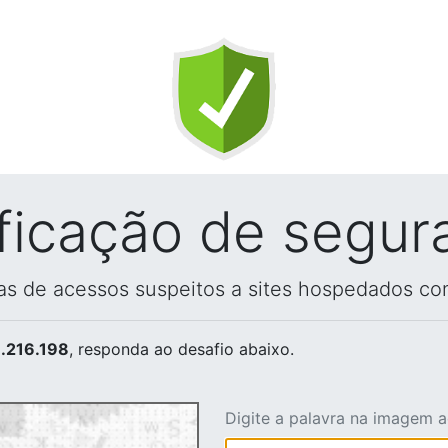
ificação de segur
vas de acessos suspeitos a sites hospedados co
.216.198
, responda ao desafio abaixo.
Digite a palavra na imagem 