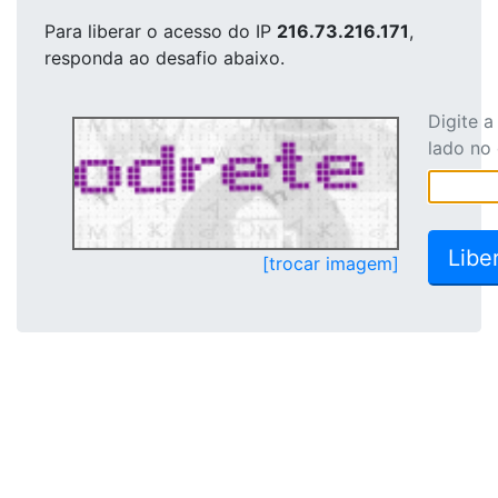
Para liberar o acesso
do IP
216.73.216.171
,
responda ao desafio abaixo.
Digite 
lado no
[trocar imagem]