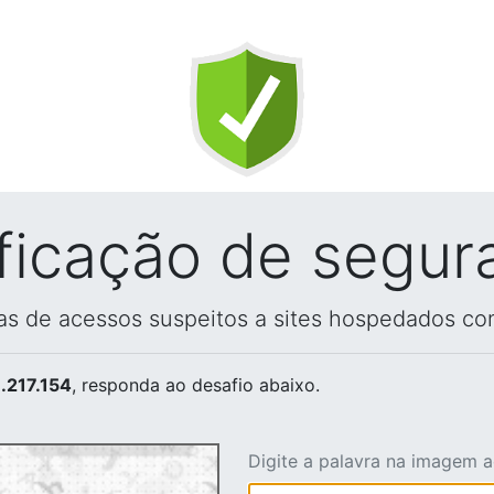
ificação de segur
vas de acessos suspeitos a sites hospedados co
.217.154
, responda ao desafio abaixo.
Digite a palavra na imagem 