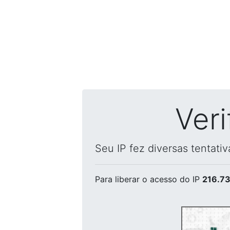
Ver
Seu IP fez diversas tentati
Para liberar o acesso
do IP
216.73