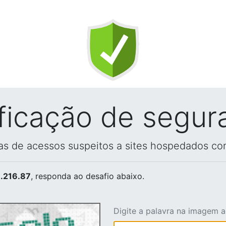
ificação de segur
vas de acessos suspeitos a sites hospedados co
.216.87
, responda ao desafio abaixo.
Digite a palavra na imagem 