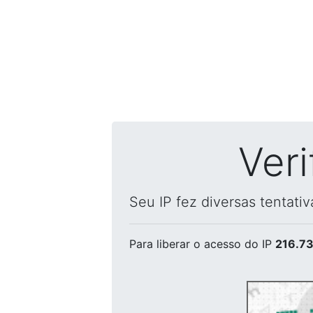
Ver
Seu IP fez diversas tentati
Para liberar o acesso
do IP
216.73