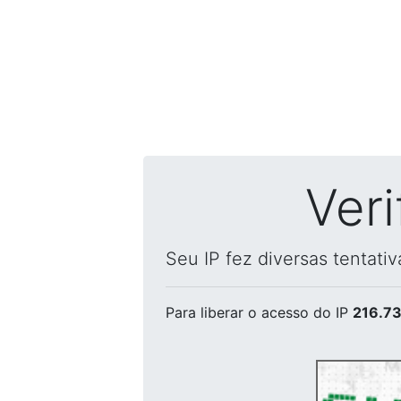
Ver
Seu IP fez diversas tentati
Para liberar o acesso
do IP
216.73