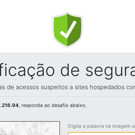
ificação de segur
vas de acessos suspeitos a sites hospedados co
.216.94
, responda ao desafio abaixo.
Digite a palavra na imagem 