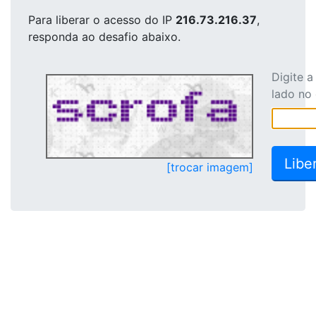
Para liberar o acesso
do IP
216.73.216.37
,
responda ao desafio abaixo.
Digite 
lado no
[trocar imagem]