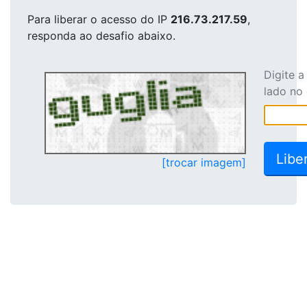
Para liberar o acesso
do IP
216.73.217.59
,
responda ao desafio abaixo.
Digite 
lado no
[trocar imagem]