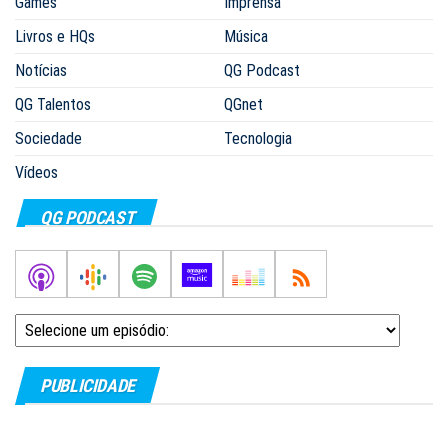
Games
Imprensa
Livros e HQs
Música
Notícias
QG Podcast
QG Talentos
QGnet
Sociedade
Tecnologia
Vídeos
QG PODCAST
PUBLICIDADE