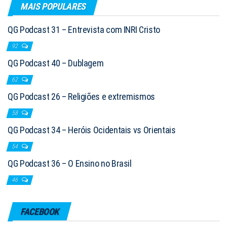
MAIS POPULARES
QG Podcast 31 – Entrevista com INRI Cristo
92
QG Podcast 40 – Dublagem
62
QG Podcast 26 – Religiões e extremismos
58
QG Podcast 34 – Heróis Ocidentais vs Orientais
54
QG Podcast 36 – O Ensino no Brasil
46
FACEBOOK