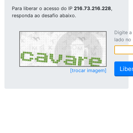
Para liberar o acesso
do IP
216.73.216.228
,
responda ao desafio abaixo.
Digite 
lado no
[trocar imagem]