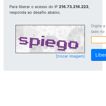
Para liberar o acesso
do IP
216.73.216.223
,
responda ao desafio abaixo.
Digite 
lado no
[trocar imagem]