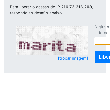
Para liberar o acesso
do IP
216.73.216.208
,
responda ao desafio abaixo.
Digite 
lado no
[trocar imagem]