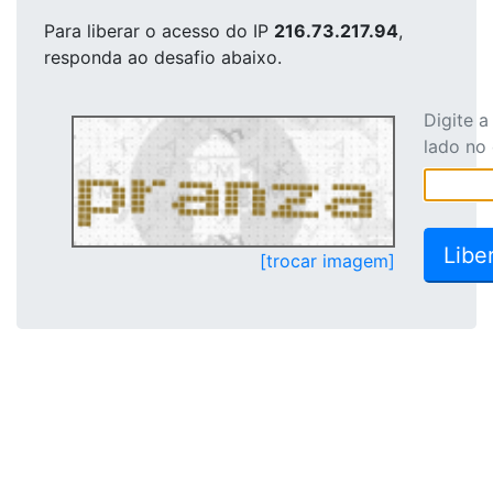
Para liberar o acesso
do IP
216.73.217.94
,
responda ao desafio abaixo.
Digite 
lado no
[trocar imagem]