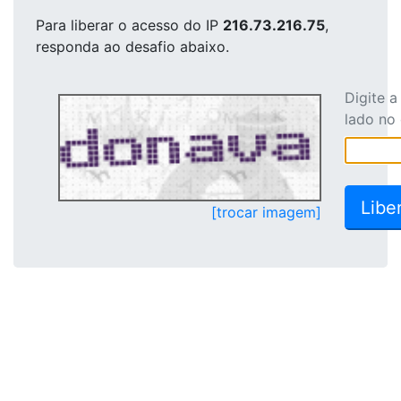
Para liberar o acesso
do IP
216.73.216.75
,
responda ao desafio abaixo.
Digite 
lado no
[trocar imagem]